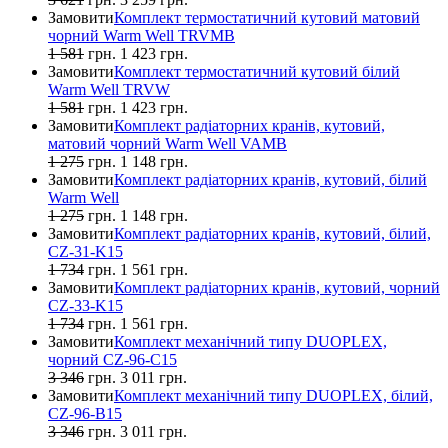
Замовити
Комплект термостатичний кутовий матовий
чорний Warm Well TRVMB
1 581
грн.
1 423
грн.
Замовити
Комплект термостатичний кутовий білий
Warm Well TRVW
1 581
грн.
1 423
грн.
Замовити
Комплект радіаторних кранів, кутовий,
матовий чорний Warm Well VAMB
1 275
грн.
1 148
грн.
Замовити
Комплект радіаторних кранів, кутовий, білий
Warm Well
1 275
грн.
1 148
грн.
Замовити
Комплект радіаторних кранів, кутовий, білий,
CZ-31-K15
1 734
грн.
1 561
грн.
Замовити
Комплект радіаторних кранів, кутовий, чорний
CZ-33-K15
1 734
грн.
1 561
грн.
Замовити
Комплект механічний типу DUOPLEX,
чорний CZ-96-C15
3 346
грн.
3 011
грн.
Замовити
Комплект механічний типу DUOPLEX, білий,
CZ-96-B15
3 346
грн.
3 011
грн.