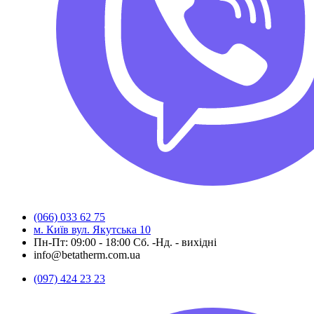
(066) 033 62 75
м. Київ вул. Якутська 10
Пн-Пт: 09:00 - 18:00 Сб. -Нд. - вихідні
info@betatherm.com.ua
(097) 424 23 23