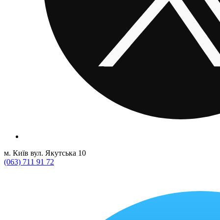
м. Київ вул. Якутська 10
(063) 711 91 72