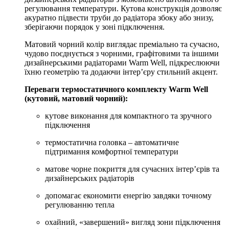
регулювання температури. Кутова конструкція дозволяє
акуратно підвести труби до радіатора збоку або знизу,
зберігаючи порядок у зоні підключення.
Матовий чорний колір виглядає преміально та сучасно,
чудово поєднується з чорними, графітовими та іншими
дизайнерськими радіаторами Warm Well, підкреслюючи
їхню геометрію та додаючи інтер’єру стильний акцент.
Переваги термостатичного комплекту Warm Well
(кутовий, матовий чорний):
кутове виконання для компактного та зручного
підключення
термостатична головка – автоматичне
підтримання комфортної температури
матове чорне покриття для сучасних інтер’єрів та
дизайнерських радіаторів
допомагає економити енергію завдяки точному
регулюванню тепла
охайний, «завершений» вигляд зони підключення