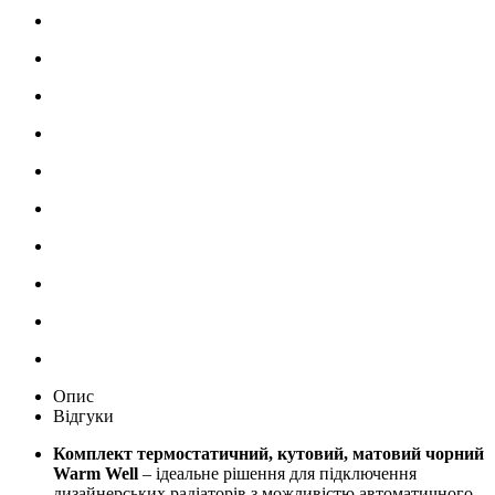
Опис
Відгуки
Комплект термостатичний, кутовий, матовий чорний
Warm Well
– ідеальне рішення для підключення
дизайнерських радіаторів з можливістю автоматичного