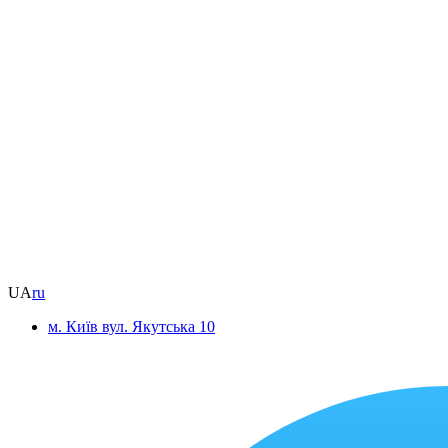
UA
ru
м. Київ вул. Якутська 10