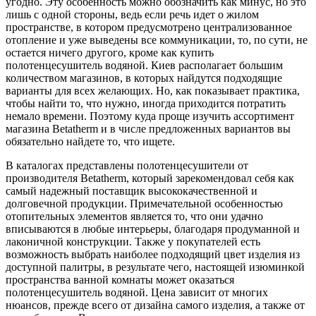
угодно. Эту особенность можно обозначить как минус, но это
лишь с одной стороны, ведь если речь идет о жилом
пространстве, в котором предусмотрено централизованное
отопление и уже выведены все коммуникации, то, по сути, не
остается ничего другого, кроме как купить
полотенцесушитель водяной. Киев располагает большим
количеством магазинов, в которых найдутся подходящие
варианты для всех желающих. Но, как показывает практика,
чтобы найти то, что нужно, иногда приходится потратить
немало времени. Поэтому куда проще изучить ассортимент
магазина Betatherm и в числе предложенных вариантов вы
обязательно найдете то, что ищете.
В каталогах представлены полотенцесушители от
производителя Betatherm, который зарекомендовал себя как
самый надежный поставщик высококачественной и
долговечной продукции. Примечательной особенностью
отопительных элементов является то, что они удачно
вписываются в любые интерьеры, благодаря продуманной и
лаконичной конструкции. Также у покупателей есть
возможность выбрать наиболее подходящий цвет изделия из
доступной палитры, в результате чего, настоящей изюминкой
пространства ванной комнаты может оказаться
полотенцесушитель водяной. Цена зависит от многих
нюансов, прежде всего от дизайна самого изделия, а также от