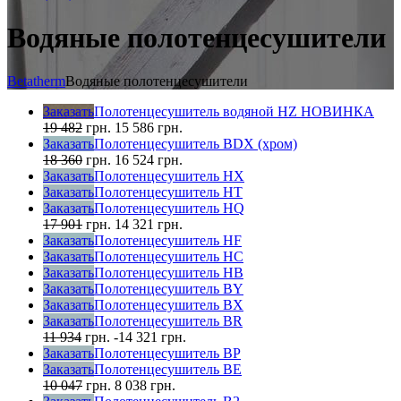
Водяные полотенцесушители
Betatherm
Водяные полотенцесушители
Заказать
Полотенцесушитель водяной HZ НОВИНКА
19 482
грн.
15 586
грн.
Заказать
Полотенцесушитель BDX (хром)
18 360
грн.
16 524
грн.
Заказать
Полотенцесушитель HX
Заказать
Полотенцесушитель HT
Заказать
Полотенцесушитель HQ
17 901
грн.
14 321
грн.
Заказать
Полотенцесушитель HF
Заказать
Полотенцесушитель HC
Заказать
Полотенцесушитель HB
Заказать
Полотенцесушитель BY
Заказать
Полотенцесушитель BX
Заказать
Полотенцесушитель BR
11 934
грн.
-14 321
грн.
Заказать
Полотенцесушитель BP
Заказать
Полотенцесушитель BE
10 047
грн.
8 038
грн.