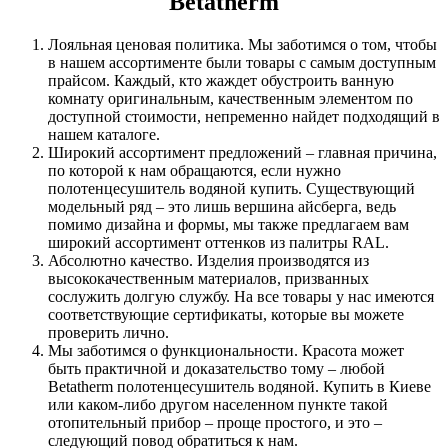
Betatherm
Лояльная ценовая политика. Мы заботимся о том, чтобы
в нашем ассортименте были товары с самым доступным
прайсом. Каждый, кто жаждет обустроить ванную
комнату оригинальным, качественным элементом по
доступной стоимости, непременно найдет подходящий в
нашем каталоге.
Широкий ассортимент предложений – главная причина,
по которой к нам обращаются, если нужно
полотенцесушитель водяной купить. Существующий
модельный ряд – это лишь вершина айсберга, ведь
помимо дизайна и формы, мы также предлагаем вам
широкий ассортимент оттенков из палитры RAL.
Абсолютно качество. Изделия производятся из
высококачественным материалов, призванных
сослужить долгую службу. На все товары у нас имеются
соответствующие сертификаты, которые вы можете
проверить лично.
Мы заботимся о функциональности. Красота может
быть практичной и доказательство тому – любой
Betatherm полотенцесушитель водяной. Купить в Киеве
или каком-либо другом населенном пункте такой
отопительный прибор – проще простого, и это –
следующий повод обратиться к нам.