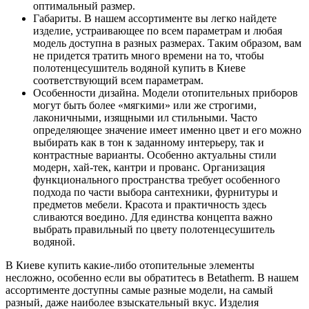
оптимальный размер.
Габариты. В нашем ассортименте вы легко найдете
изделие, устраивающее по всем параметрам и любая
модель доступна в разных размерах. Таким образом, вам
не придется тратить много времени на то, чтобы
полотенцесушитель водяной купить в Киеве
соответствующий всем параметрам.
Особенности дизайна. Модели отопительных приборов
могут быть более «мягкими» или же строгими,
лаконичными, изящными ил стильными. Часто
определяющее значение имеет именно цвет и его можно
выбирать как в тон к заданному интерьеру, так и
контрастные варианты. Особенно актуальны стили
модерн, хай-тек, кантри и прованс. Организация
функционального пространства требует особенного
подхода по части выбора сантехники, фурнитуры и
предметов мебели. Красота и практичность здесь
сливаются воедино. Для единства концепта важно
выбрать правильный по цвету полотенцесушитель
водяной.
В Киеве купить какие-либо отопительные элементы
несложно, особенно если вы обратитесь в Betatherm. В нашем
ассортименте доступны самые разные модели, на самый
разный, даже наиболее взыскательный вкус. Изделия