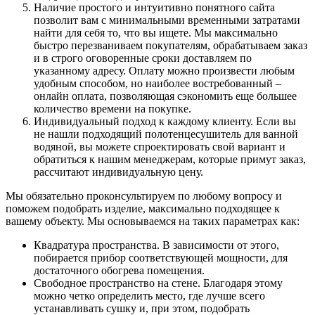
Наличие простого и интуитивно понятного сайта
позволит вам с минимальными временными затратами
найти для себя то, что вы ищете. Мы максимально
быстро перезваниваем покупателям, обрабатываем заказ
и в строго оговоренные сроки доставляем по
указанному адресу. Оплату можно произвести любым
удобным способом, но наиболее востребованный –
онлайн оплата, позволяющая сэкономить еще большее
количество времени на покупке.
Индивидуальный подход к каждому клиенту. Если вы
не нашли подходящий полотенцесушитель для ванной
водяной, вы можете спроектировать свой вариант и
обратиться к нашим менеджерам, которые примут заказ,
рассчитают индивидуальную цену.
Мы обязательно проконсультируем по любому вопросу и
поможем подобрать изделие, максимально подходящее к
вашему объекту. Мы основываемся на таких параметрах как:
Квадратура пространства. В зависимости от этого,
побирается прибор соответствующей мощности, для
достаточного обогрева помещения.
Свободное пространство на стене. Благодаря этому
можно четко определить место, где лучше всего
устанавливать сушку и, при этом, подобрать