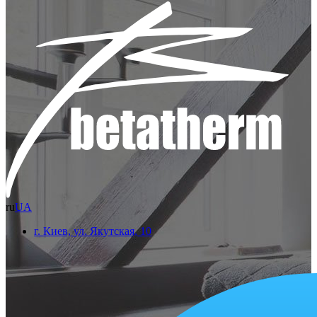
ru
UA
г. Киев, ул. Якутская, 10