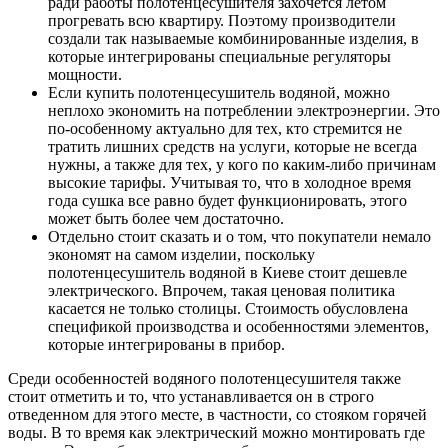
ради работы полотенцесушителя захочется летом
прогревать всю квартиру. Поэтому производители
создали так называемые комбинированные изделия, в
которые интегрированы специальные регуляторы
мощности.
Если купить полотенцесушитель водяной, можно
неплохо экономить на потреблении электроэнергии. Это
по-особенному актуально для тех, кто стремится не
тратить лишних средств на услуги, которые не всегда
нужны, а также для тех, у кого по каким-либо причинам
высокие тарифы. Учитывая то, что в холодное время
года сушка все равно будет функционировать, этого
может быть более чем достаточно.
Отдельно стоит сказать и о том, что покупатели немало
экономят на самом изделии, поскольку
полотенцесушитель водяной в Киеве стоит дешевле
электрического. Впрочем, такая ценовая политика
касается не только столицы. Стоимость обусловлена
спецификой производства и особенностями элементов,
которые интегрированы в прибор.
Среди особенностей водяного полотенцесушителя также
стоит отметить и то, что устанавливается он в строго
отведенном для этого месте, в частности, со стояком горячей
воды. В то время как электрический можно монтировать где