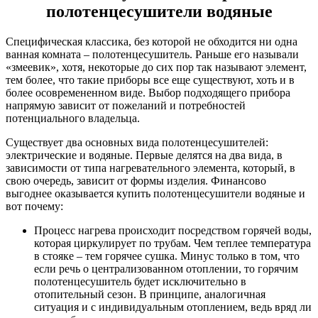
полотенцесушители водяные
Специфическая классика, без которой не обходится ни одна
ванная комната – полотенцесушитель. Раньше его называли
«змеевик», хотя, некоторые до сих пор так называют элемент,
тем более, что такие приборы все еще существуют, хоть и в
более осовремененном виде. Выбор подходящего прибора
напрямую зависит от пожеланий и потребностей
потенциального владельца.
Существует два основных вида полотенцесушителей:
электрические и водяные. Первые делятся на два вида, в
зависимости от типа нагревательного элемента, который, в
свою очередь, зависит от формы изделия. Финансово
выгоднее оказывается купить полотенцесушители водяные и
вот почему:
Процесс нагрева происходит посредством горячей воды,
которая циркулирует по трубам. Чем теплее температура
в стояке – тем горячее сушка. Минус только в том, что
если речь о централизованном отоплении, то горячим
полотенцесушитель будет исключительно в
отопительный сезон. В принципе, аналогичная
ситуация и с индивидуальным отоплением, ведь вряд ли