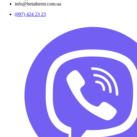
info@betatherm.com.ua
(097) 424 23 23