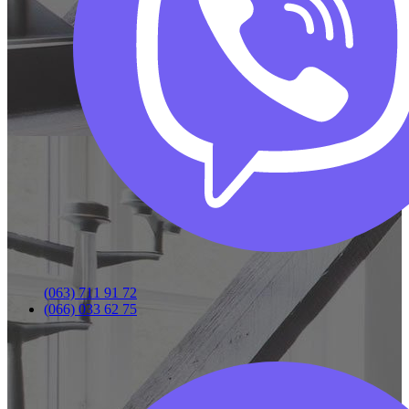
(063) 711 91 72
(066) 033 62 75